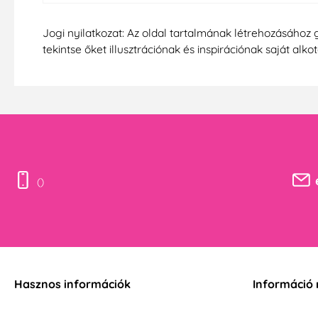
Jogi nyilatkozat: Az oldal tartalmának létrehozásához 
tekintse őket illusztrációnak és inspirációnak saját alko
()
Hasznos információk
Információ 