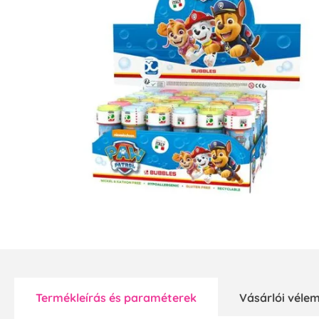
Termékleírás és paraméterek
Vásárlói vél