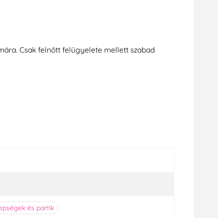
mára. Csak felnőtt felügyelete mellett szabad
pségek és partik