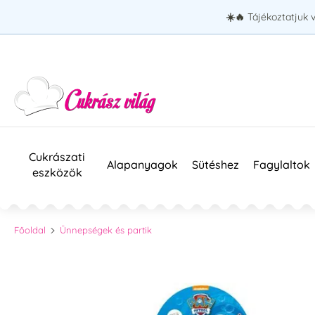
☀️🔥
Tájékoztatjuk 
Cukrászati
Alapanyagok
Sütéshez
Fagylaltok
eszközök
Főoldal
Ünnepségek és partik