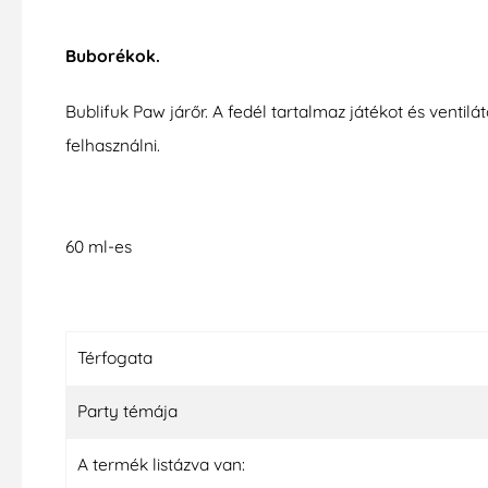
Buborékok.
Bublifuk Paw járőr. A fedél tartalmaz játékot és vent
felhasználni.
60 ml-es
Térfogata
Party témája
A termék listázva van: