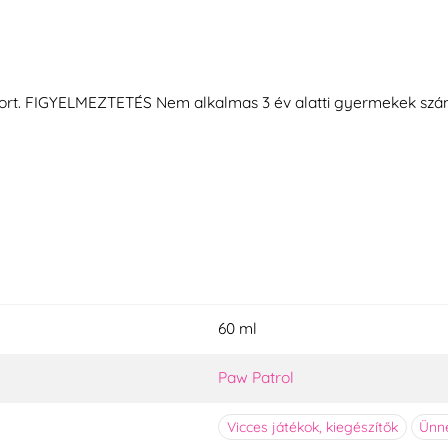
ilátort. FIGYELMEZTETÉS Nem alkalmas 3 év alatti gyermekek szá
60 ml
Paw Patrol
Vicces játékok, kiegészítők
Ünne