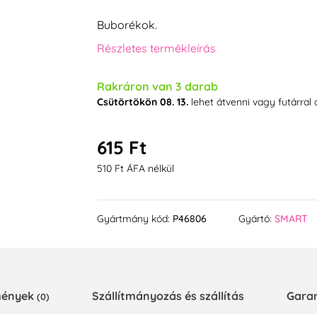
Buborékok.
Részletes termékleírás
Rakráron van 3 darab
Csütörtökön 08. 13.
lehet átvenni vagy futárral
615 Ft
510 Ft ÁFA nélkül
Gyártmány kód:
P46806
Gyártó:
SMART
emények
Szállítmányozás és szállítás
Gara
(0)