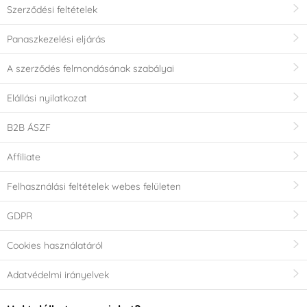
Szerződési feltételek
Panaszkezelési eljárás
A szerződés felmondásának szabályai
Elállási nyilatkozat
B2B ÁSZF
Affiliate
Felhasználási feltételek webes felületen
GDPR
Cookies használatáról
Adatvédelmi irányelvek