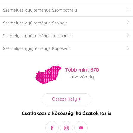
Személyes gyűjteménye Szombathely
Személyes gyűjteménye Szolnok
Személyes gyűjteménye Tatabánya
Személyes gyűjteménye Kaposvár
Több mint 670
átvevőhely
Összes hely
Csatlakozz a közösségi hálózatokhoz is