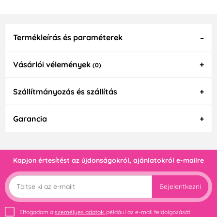
Termékleírás és paraméterek
Vásárlói vélemények
(0)
Szállítmányozás és szállítás
Garancia
Kapjon értesítést az újdonságokról, ajánlatokról e-mailre
Bejelentkezni
Elfogadom a
személyes adatok
, például az e-mail feldolgozását