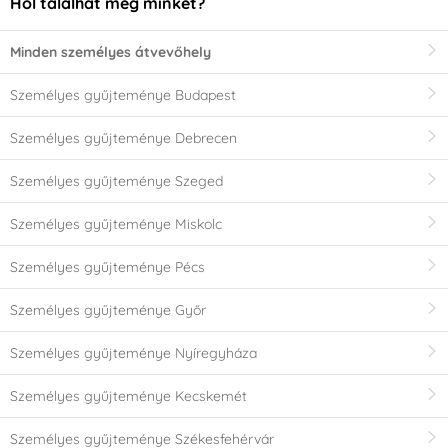
Hol találhat meg minket?
Minden személyes átvevőhely
Személyes gyűjteménye Budapest
Személyes gyűjteménye Debrecen
Személyes gyűjteménye Szeged
Személyes gyűjteménye Miskolc
Személyes gyűjteménye Pécs
Személyes gyűjteménye Győr
Személyes gyűjteménye Nyíregyháza
Személyes gyűjteménye Kecskemét
Személyes gyűjteménye Székesfehérvár