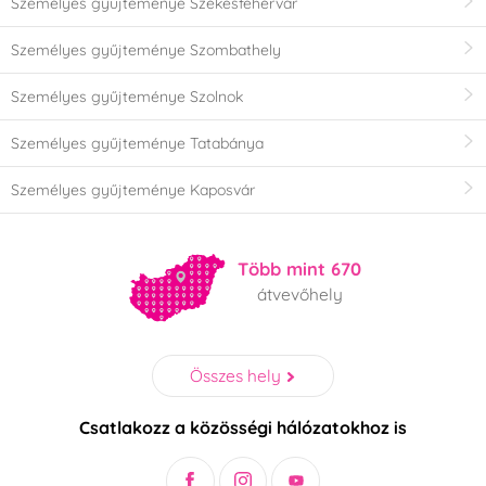
Személyes gyűjteménye Székesfehérvár
Személyes gyűjteménye Szombathely
Személyes gyűjteménye Szolnok
Személyes gyűjteménye Tatabánya
Személyes gyűjteménye Kaposvár
Több mint 670
átvevőhely
Összes hely
Csatlakozz a közösségi hálózatokhoz is