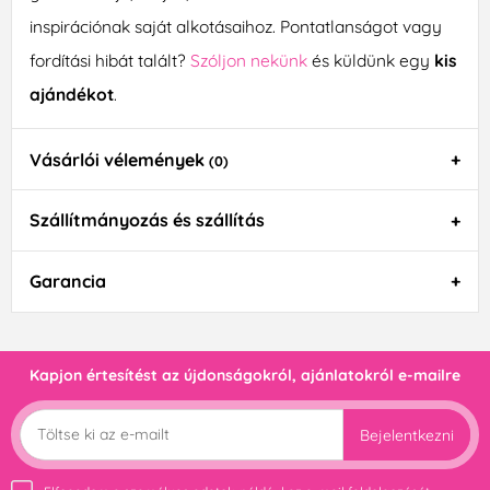
inspirációnak saját alkotásaihoz. Pontatlanságot vagy
fordítási hibát talált?
Szóljon nekünk
és küldünk egy
kis
ajándékot
.
Vásárlói vélemények
(0)
Szállítmányozás és szállítás
Garancia
Kapjon értesítést az újdonságokról, ajánlatokról e-mailre
Bejelentkezni