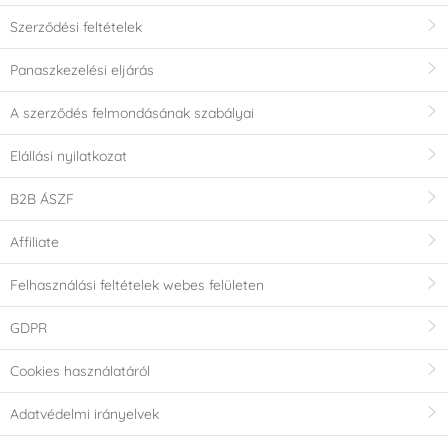
Szerződési feltételek
Panaszkezelési eljárás
A szerződés felmondásának szabályai
Elállási nyilatkozat
B2B ÁSZF
Affiliate
Felhasználási feltételek webes felületen
GDPR
Cookies használatáról
Adatvédelmi irányelvek