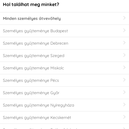
Hol találhat meg minket?
Minden személyes átvevőhely
Személyes gyűjteménye Budapest
Személyes gyűjteménye Debrecen
Személyes gyűjteménye Szeged
Személyes gyűjteménye Miskolc
Személyes gyűjteménye Pécs
Személyes gyűjteménye Győr
Személyes gyűjteménye Nyíregyháza
Személyes gyűjteménye Kecskemét