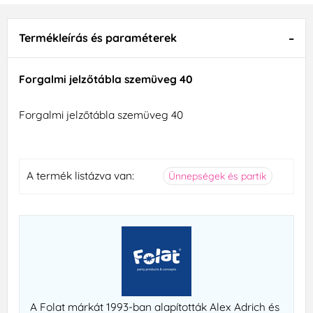
Termékleírás és paraméterek
Forgalmi jelzőtábla szemüveg 40
Forgalmi jelzőtábla szemüveg 40
A termék listázva van:
Ünnepségek és partik
A Folat márkát 1993-ban alapították Alex Adrich és