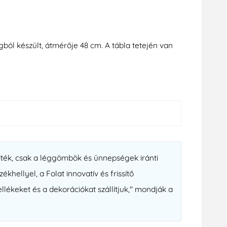
ból készült, átmérője 48 cm. A tábla tetején van
dték, csak a léggömbök és ünnepségek iránti
ellyel, a Folat innovatív és frissítő
ékeket és a dekorációkat szállítjuk," mondják a