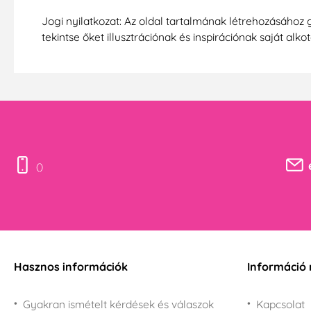
Jogi nyilatkozat: Az oldal tartalmának létrehozásához 
tekintse őket illusztrációnak és inspirációnak saját alko
()
Hasznos információk
Információ 
Gyakran ismételt kérdések és válaszok
Kapcsolat