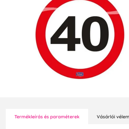
Termékleírás és paraméterek
Vásárlói vél