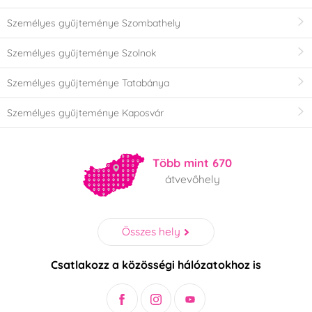
Személyes gyűjteménye Szombathely
Személyes gyűjteménye Szolnok
Személyes gyűjteménye Tatabánya
Személyes gyűjteménye Kaposvár
Több mint 670
átvevőhely
Összes hely
Csatlakozz a közösségi hálózatokhoz is