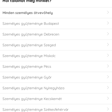
Hol találhat meg minket?
Minden személyes átvevőhely
Személyes gyűjteménye Budapest
Személyes gyűjteménye Debrecen
Személyes gyűjteménye Szeged
Személyes gyűjteménye Miskolc
Személyes gyűjteménye Pécs
Személyes gyűjteménye Győr
Személyes gyűjteménye Nyíregyháza
Személyes gyűjteménye Kecskemét
Személyes gyűjteménye Székesfehérvár