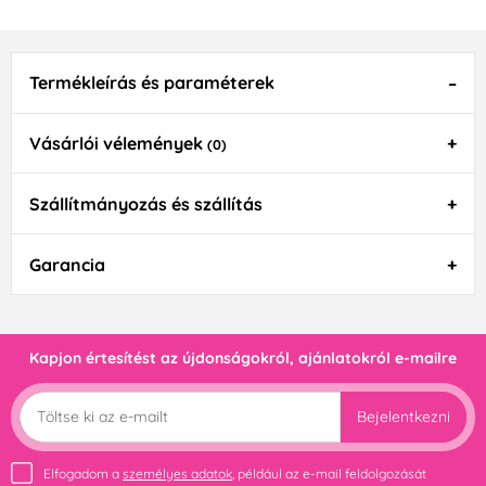
Termékleírás és paraméterek
Vásárlói vélemények
(0)
Szállítmányozás és szállítás
Garancia
Kapjon értesítést az újdonságokról, ajánlatokról e-mailre
Bejelentkezni
Elfogadom a
személyes adatok
, például az e-mail feldolgozását