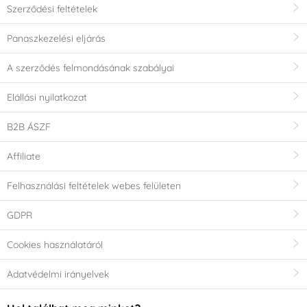
Szerződési feltételek
Panaszkezelési eljárás
A szerződés felmondásának szabályai
Elállási nyilatkozat
B2B ÁSZF
Affiliate
Felhasználási feltételek webes felületen
GDPR
Cookies használatáról
Adatvédelmi irányelvek