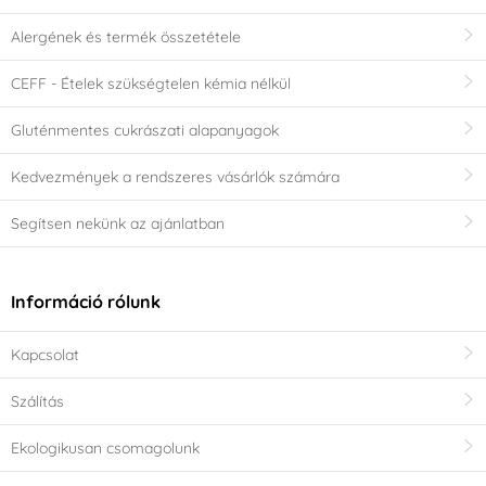
Alergének és termék összetétele
CEFF - Ételek szükségtelen kémia nélkül
Gluténmentes cukrászati alapanyagok
Kedvezmények a rendszeres vásárlók számára
Segítsen nekünk az ajánlatban
Információ rólunk
Kapcsolat
Szálítás
Ekologikusan csomagolunk