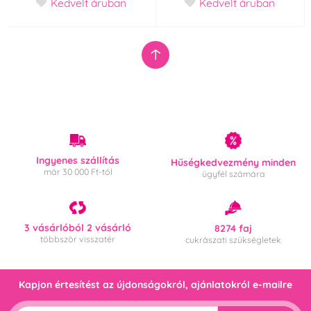
Kedvelt áruban
Kedvelt áruban
Ingyenes szállítás
Hűségkedvezmény minden
már 30 000 Ft-tól
ügyfél számára
3 vásárlóból 2 vásárló
8274 faj
többször visszatér
cukrászati szükségletek
Kapjon értesítést az újdonságokról, ajánlatokról e-mailre