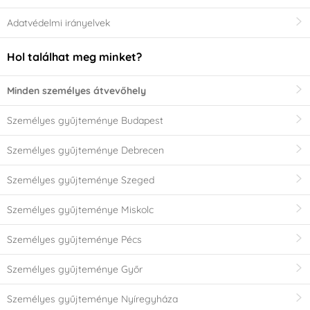
Adatvédelmi irányelvek
Hol találhat meg minket?
Minden személyes átvevőhely
Személyes gyűjteménye Budapest
Személyes gyűjteménye Debrecen
Személyes gyűjteménye Szeged
Személyes gyűjteménye Miskolc
Személyes gyűjteménye Pécs
Személyes gyűjteménye Győr
Személyes gyűjteménye Nyíregyháza