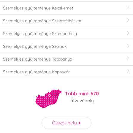
Személyes gyűjteménye Kecskemét
Személyes gyűjteménye Székesfehérvár
Személyes gyűjteménye Szombathely
Személyes gyűjteménye Szolnok
Személyes gyűjteménye Tatabánya
Személyes gyűjteménye Kaposvár
Több mint 670
átvevőhely
Összes hely