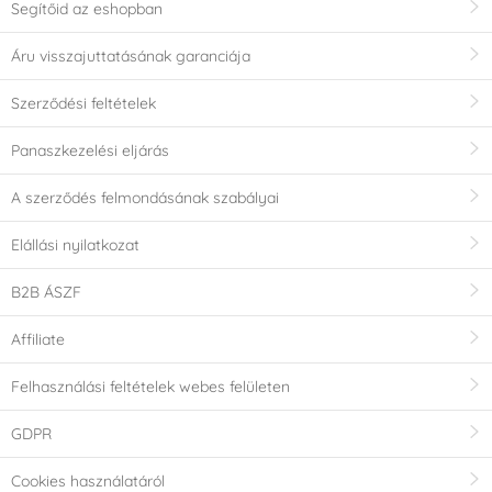
Segítőid az eshopban
Áru visszajuttatásának garanciája
Szerződési feltételek
Panaszkezelési eljárás
A szerződés felmondásának szabályai
Elállási nyilatkozat
B2B ÁSZF
Affiliate
Felhasználási feltételek webes felületen
GDPR
Cookies használatáról