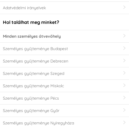
Adatvédelmi irányelvek
Hol találhat meg minket?
Minden személyes átvevőhely
Személyes gyűjteménye Budapest
Személyes gyűjteménye Debrecen
Személyes gyűjteménye Szeged
Személyes gyűjteménye Miskolc
Személyes gyűjteménye Pécs
Személyes gyűjteménye Győr
Személyes gyűjteménye Nyíregyháza