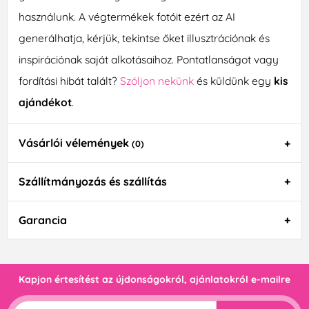
használunk. A végtermékek fotóit ezért az AI
generálhatja, kérjük, tekintse őket illusztrációnak és
inspirációnak saját alkotásaihoz. Pontatlanságot vagy
fordítási hibát talált?
Szóljon nekünk
és küldünk egy
kis
ajándékot
.
Vásárlói vélemények
(0)
Szállítmányozás és szállítás
Garancia
Kapjon értesítést az újdonságokról, ajánlatokról e-mailre