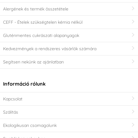
Alergének és termék összetétele
CEFF - Ételek szükségtelen kémia nélkül
Gluténmentes cukrászati alapanyagok
Kedvezmények a rendszeres vásárlók számára
Segítsen nekünk az ajánlatban
Információ rólunk
Kapcsolat
Szálítás
Ekologikusan csomagolunk