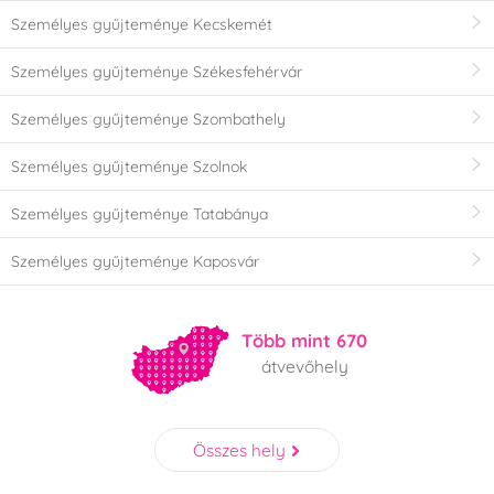
Személyes gyűjteménye Kecskemét
Személyes gyűjteménye Székesfehérvár
Személyes gyűjteménye Szombathely
Személyes gyűjteménye Szolnok
Személyes gyűjteménye Tatabánya
Személyes gyűjteménye Kaposvár
Több mint 670
átvevőhely
Összes hely