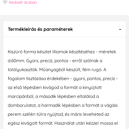
Kedvelt áruban
Termékleírás és paraméterek
Kiszúró forma készlet liliomok készítéséhez - méretek
d.60mm. Gyors, precíz, pontos - erről szólnak a
tolólyukasztók. Műanyagból készült, fém rugó. A
fogalom tisztázása érdekében - gyors, pontos, precíz -
az első lépésben kivágod a formát a kinyújtott
marcipánból, a második lépésben eltalálod a
domborulatot, a harmadik lépésben a formát a vágási
perem szélén túlra nyújtod, és máris leveheted az
egész kivágott formát. Használat után kézzel mossa el