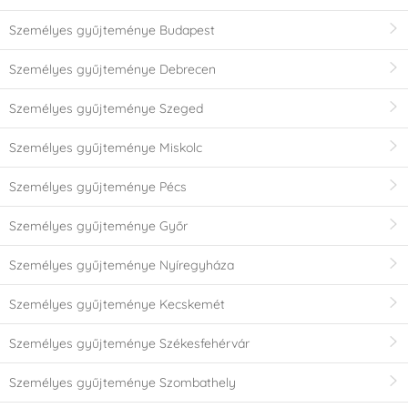
Személyes gyűjteménye Budapest
Személyes gyűjteménye Debrecen
Személyes gyűjteménye Szeged
Személyes gyűjteménye Miskolc
Személyes gyűjteménye Pécs
Személyes gyűjteménye Győr
Személyes gyűjteménye Nyíregyháza
Személyes gyűjteménye Kecskemét
Személyes gyűjteménye Székesfehérvár
Személyes gyűjteménye Szombathely