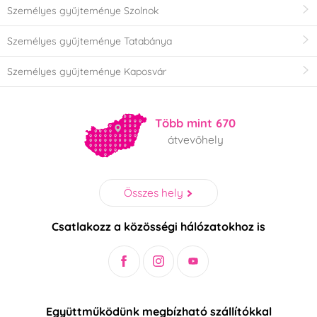
Személyes gyűjteménye Szolnok
Személyes gyűjteménye Tatabánya
Személyes gyűjteménye Kaposvár
Több mint 670
átvevőhely
Összes hely
Csatlakozz a közösségi hálózatokhoz is
Együttműködünk megbízható szállítókkal