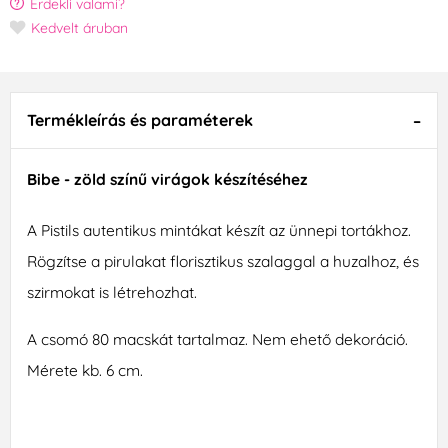
Érdekli valami?
Kedvelt áruban
Termékleírás és paraméterek
Bibe - zöld színű virágok készítéséhez
A Pistils autentikus mintákat készít az ünnepi tortákhoz.
Rögzítse a pirulakat florisztikus szalaggal a huzalhoz, és
szirmokat is létrehozhat.
A csomó 80 macskát tartalmaz. Nem ehető dekoráció.
Mérete kb. 6 cm.