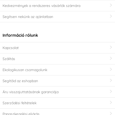
Kedvezmények a rendszeres vásárlók számára
Segítsen nekünk az ajánlatban
Információ rólunk
Kapcsolat
Szálítás
Ekologikusan csomagolunk
Segítőid az eshopban
Áru visszajuttatásának garanciája
Szerződési feltételek
Panaszkezelési eljárás