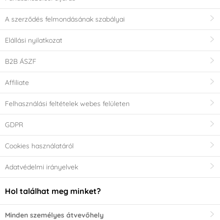
A szerződés felmondásának szabályai
Elállási nyilatkozat
B2B ÁSZF
Affiliate
Felhasználási feltételek webes felületen
GDPR
Cookies használatáról
Adatvédelmi irányelvek
Hol találhat meg minket?
Minden személyes átvevőhely