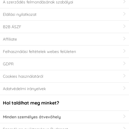
A szerződés felmondásának szabályai
Elállási nyilatkozat
B2B ÁSZF
Affiliate
Felhasználási feltételek webes felületen
GDPR
Cookies használatáról
Adatvédelmi irányelvek
Hol találhat meg minket?
Minden személyes átvevőhely