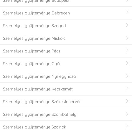
Személyes gyűjteménye Budapest
Személyes gyűjteménye Debrecen
Személyes gyűjteménye Szeged
Személyes gyűjteménye Miskolc
Személyes gyűjteménye Pécs
Személyes gyűjteménye Győr
Személyes gyűjteménye Nyíregyháza
Személyes gyűjteménye Kecskemét
Személyes gyűjteménye Székesfehérvár
Személyes gyűjteménye Szombathely
Személyes gyűjteménye Szolnok