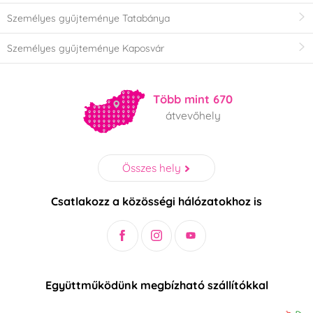
Személyes gyűjteménye Tatabánya
Személyes gyűjteménye Kaposvár
Több mint 670
átvevőhely
Összes hely
Csatlakozz a közösségi hálózatokhoz is
Együttműködünk megbízható szállítókkal