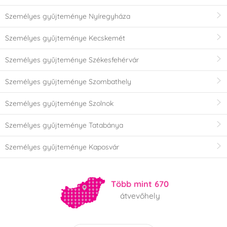
Személyes gyűjteménye Nyíregyháza
Személyes gyűjteménye Kecskemét
Személyes gyűjteménye Székesfehérvár
Személyes gyűjteménye Szombathely
Személyes gyűjteménye Szolnok
Személyes gyűjteménye Tatabánya
Személyes gyűjteménye Kaposvár
Több mint 670
átvevőhely