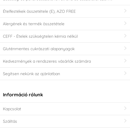
Ételfestékek összetétele (E), AZO FREE
Alergének és termék összetétele
CEFF - Ételek szükségtelen kémia nélkül
Gluténmentes cukrászati alapanyagok
Kedvezmények a rendszeres vásárlók számára
Segítsen nekünk az ajánlatban
Információ rólunk
Kapcsolat
Szálítás