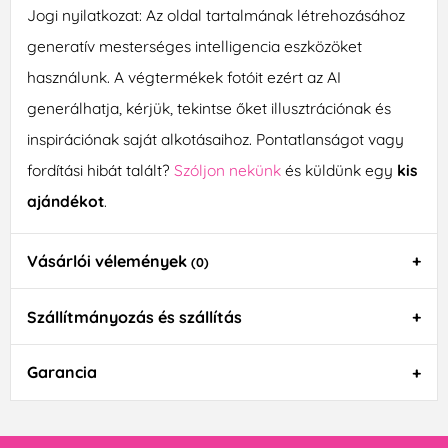
Jogi nyilatkozat: Az oldal tartalmának létrehozásához
generatív mesterséges intelligencia eszközöket
használunk. A végtermékek fotóit ezért az AI
generálhatja, kérjük, tekintse őket illusztrációnak és
inspirációnak saját alkotásaihoz. Pontatlanságot vagy
fordítási hibát talált?
Szóljon nekünk
és küldünk egy
kis
ajándékot
.
Vásárlói vélemények
(0)
Szállítmányozás és szállítás
Garancia