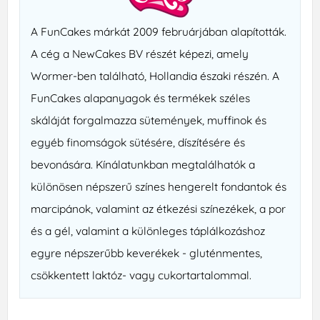
A FunCakes márkát 2009 februárjában alapították.
A cég a NewCakes BV részét képezi, amely
Wormer-ben található, Hollandia északi részén. A
FunCakes alapanyagok és termékek széles
skáláját forgalmazza sütemények, muffinok és
egyéb finomságok sütésére, díszítésére és
bevonására. Kínálatunkban megtalálhatók a
különösen népszerű színes hengerelt fondantok és
marcipánok, valamint az étkezési színezékek, a por
és a gél, valamint a különleges táplálkozáshoz
egyre népszerűbb keverékek - gluténmentes,
csökkentett laktóz- vagy cukortartalommal.