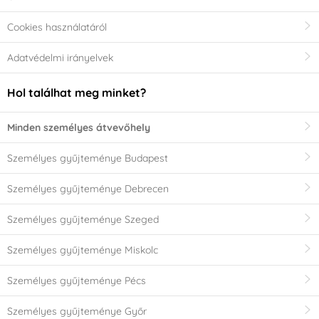
Cookies használatáról
Adatvédelmi irányelvek
Hol találhat meg minket?
Minden személyes átvevőhely
Személyes gyűjteménye Budapest
Személyes gyűjteménye Debrecen
Személyes gyűjteménye Szeged
Személyes gyűjteménye Miskolc
Személyes gyűjteménye Pécs
Személyes gyűjteménye Győr