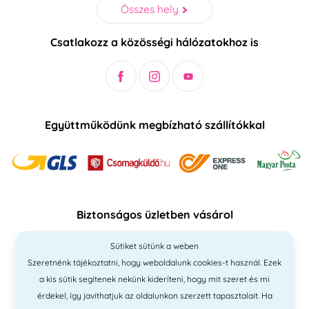
Összes hely
Csatlakozz a közösségi hálózatokhoz is
Együttműködünk megbízható szállítókkal
Biztonságos üzletben vásárol
Sütiket sütünk a weben
Szeretnénk tájékoztatni, hogy weboldalunk cookies-t használ. Ezek
a kis sütik segítenek nekünk kideríteni, hogy mit szeret és mi
érdekel, így javíthatjuk az oldalunkon szerzett tapasztalait. Ha