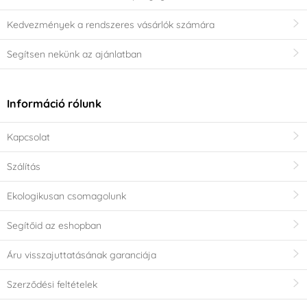
Kedvezmények a rendszeres vásárlók számára
Segítsen nekünk az ajánlatban
Információ rólunk
Kapcsolat
Szálítás
Ekologikusan csomagolunk
Segítőid az eshopban
Áru visszajuttatásának garanciája
Szerződési feltételek