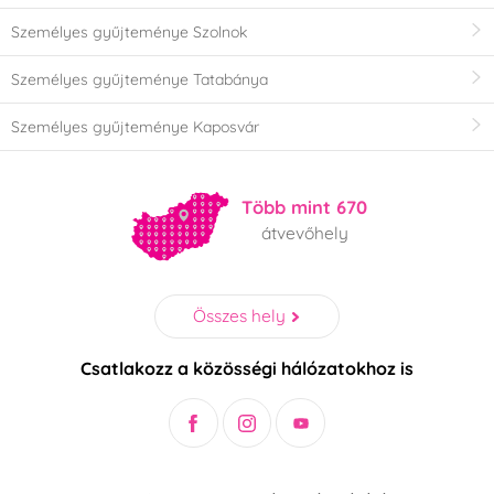
Személyes gyűjteménye Szolnok
Személyes gyűjteménye Tatabánya
Személyes gyűjteménye Kaposvár
Több mint 670
átvevőhely
Összes hely
Csatlakozz a közösségi hálózatokhoz is