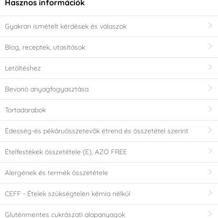
Hasznos információk
Gyakran ismételt kérdések és válaszok
Blog, receptek, utasítások
Letöltéshez
Bevonó anyagfogyasztása
Tortadarabok
Édesség-és pékáruösszetevők étrend és összetétel szerint
Ételfestékek összetétele (E), AZO FREE
Alergének és termék összetétele
CEFF - Ételek szükségtelen kémia nélkül
Gluténmentes cukrászati alapanyagok