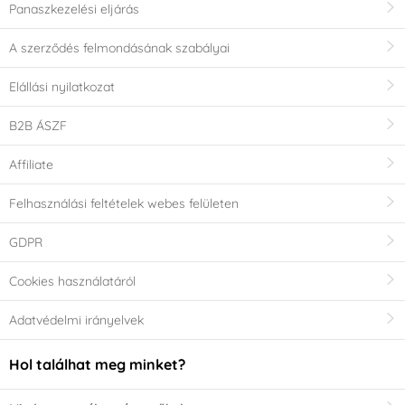
Panaszkezelési eljárás
A szerződés felmondásának szabályai
Elállási nyilatkozat
B2B ÁSZF
Affiliate
Felhasználási feltételek webes felületen
GDPR
Cookies használatáról
Adatvédelmi irányelvek
Hol találhat meg minket?