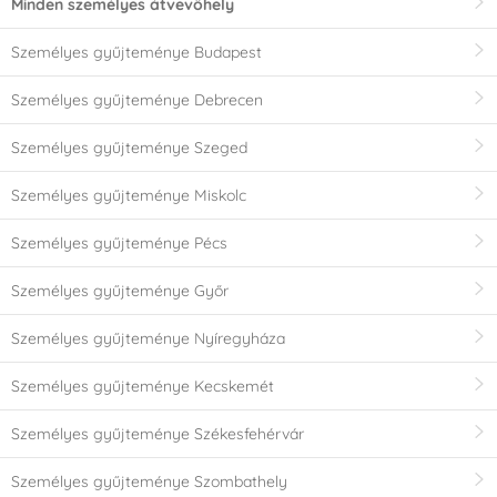
Minden személyes átvevőhely
Személyes gyűjteménye Budapest
Személyes gyűjteménye Debrecen
Személyes gyűjteménye Szeged
Személyes gyűjteménye Miskolc
Személyes gyűjteménye Pécs
Személyes gyűjteménye Győr
Személyes gyűjteménye Nyíregyháza
Személyes gyűjteménye Kecskemét
Személyes gyűjteménye Székesfehérvár
Személyes gyűjteménye Szombathely