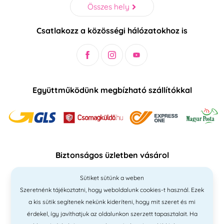
Összes hely
Csatlakozz a közösségi hálózatokhoz is
Együttműködünk megbízható szállítókkal
Biztonságos üzletben vásárol
Sütiket sütünk a weben
Szeretnénk tájékoztatni, hogy weboldalunk cookies-t használ. Ezek
a kis sütik segítenek nekünk kideríteni, hogy mit szeret és mi
érdekel, így javíthatjuk az oldalunkon szerzett tapasztalait. Ha