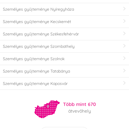
Személyes gyűjteménye Nyíregyháza
Személyes gyűjteménye Kecskemét
Személyes gyűjteménye Székesfehérvár
Személyes gyűjteménye Szombathely
Személyes gyűjteménye Szolnok
Személyes gyűjteménye Tatabánya
Személyes gyűjteménye Kaposvár
Több mint 670
átvevőhely