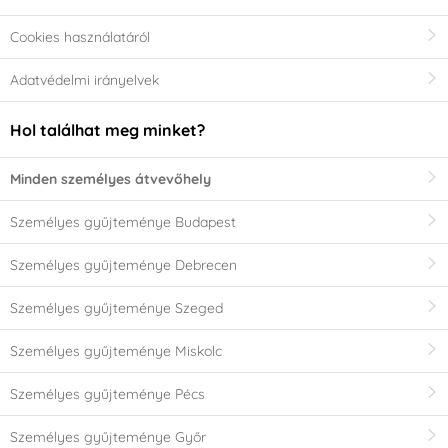
Cookies használatáról
Adatvédelmi irányelvek
Hol találhat meg minket?
Minden személyes átvevőhely
Személyes gyűjteménye Budapest
Személyes gyűjteménye Debrecen
Személyes gyűjteménye Szeged
Személyes gyűjteménye Miskolc
Személyes gyűjteménye Pécs
Személyes gyűjteménye Győr