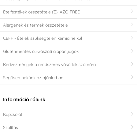
Ételfestékek összetétele (E), AZO FREE
Alergének és termék összetétele
CEFF - Ételek szükségtelen kémia nélkül
Gluténmentes cukrászati alapanyagok
Kedvezmények a rendszeres vásárlók számára
Segítsen nekünk az ajánlatban
Információ rólunk
Kapcsolat
Szálítás