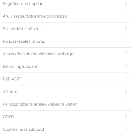
Segítőid az eshopban
Áru visszajuttatásának garanciája
Szerződési feltételek
Panaszkezelési eljárás
A szerződés felmondásának szabályai
Elállási nyilatkozat
B2B ÁSZF
Affiliate
Felhasználási feltételek webes felületen
GDPR
Cookies használatáról