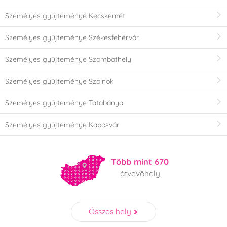
Személyes gyűjteménye Kecskemét
Személyes gyűjteménye Székesfehérvár
Személyes gyűjteménye Szombathely
Személyes gyűjteménye Szolnok
Személyes gyűjteménye Tatabánya
Személyes gyűjteménye Kaposvár
Több mint 670
átvevőhely
Összes hely