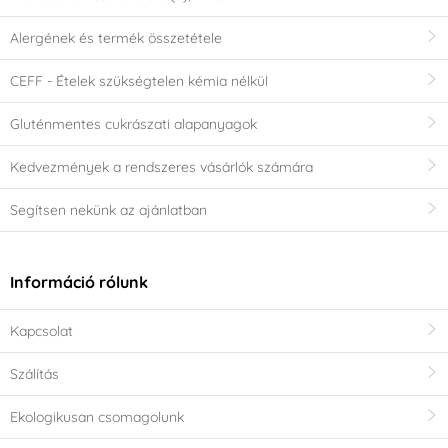
Alergének és termék összetétele
CEFF - Ételek szükségtelen kémia nélkül
Gluténmentes cukrászati alapanyagok
Kedvezmények a rendszeres vásárlók számára
Segítsen nekünk az ajánlatban
Információ rólunk
Kapcsolat
Szálítás
Ekologikusan csomagolunk