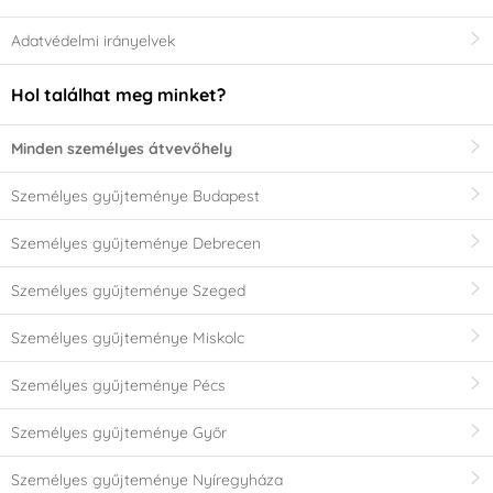
Adatvédelmi irányelvek
Hol találhat meg minket?
Minden személyes átvevőhely
Személyes gyűjteménye Budapest
Személyes gyűjteménye Debrecen
Személyes gyűjteménye Szeged
Személyes gyűjteménye Miskolc
Személyes gyűjteménye Pécs
Személyes gyűjteménye Győr
Személyes gyűjteménye Nyíregyháza