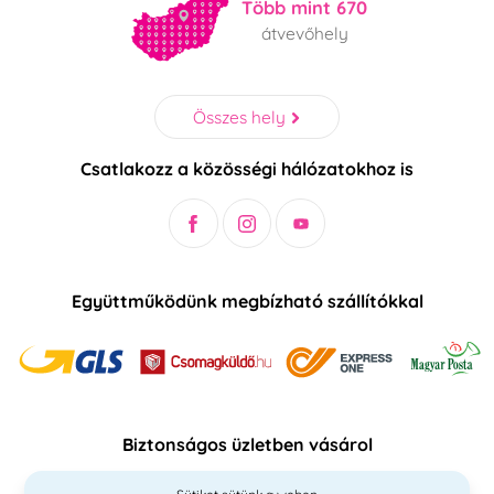
Több mint 670
átvevőhely
Összes hely
Csatlakozz a közösségi hálózatokhoz is
Együttműködünk megbízható szállítókkal
Biztonságos üzletben vásárol