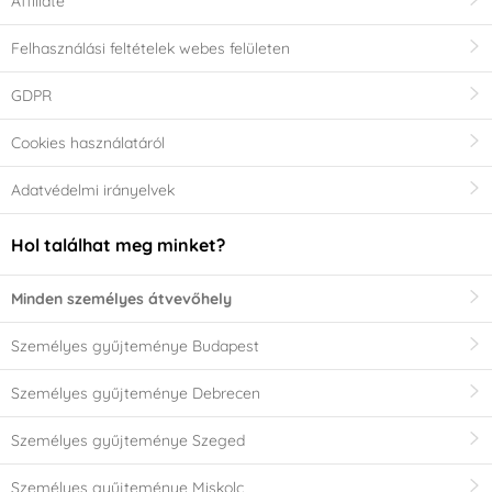
Affiliate
Felhasználási feltételek webes felületen
GDPR
Cookies használatáról
Adatvédelmi irányelvek
Hol találhat meg minket?
Minden személyes átvevőhely
Személyes gyűjteménye Budapest
Személyes gyűjteménye Debrecen
Személyes gyűjteménye Szeged
Személyes gyűjteménye Miskolc