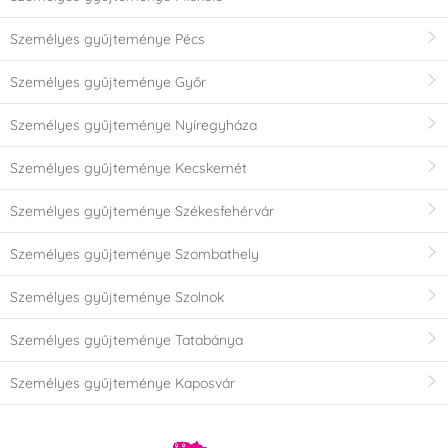
Személyes gyűjteménye Pécs
Személyes gyűjteménye Győr
Személyes gyűjteménye Nyíregyháza
Személyes gyűjteménye Kecskemét
Személyes gyűjteménye Székesfehérvár
Személyes gyűjteménye Szombathely
Személyes gyűjteménye Szolnok
Személyes gyűjteménye Tatabánya
Személyes gyűjteménye Kaposvár