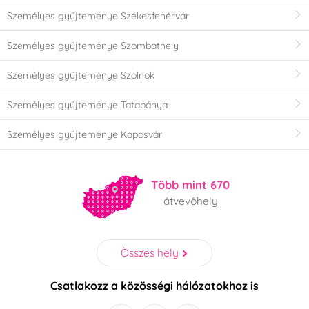
Személyes gyűjteménye Székesfehérvár
Személyes gyűjteménye Szombathely
Személyes gyűjteménye Szolnok
Személyes gyűjteménye Tatabánya
Személyes gyűjteménye Kaposvár
Több mint 670
átvevőhely
Összes hely
Csatlakozz a közösségi hálózatokhoz is