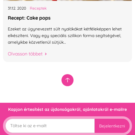
31.12.
2020
Receptek
Recept: Cake pops
Ezeket az úgynevezett sült nyalókákat kétféleképpen lehet
elkészíteni. Vagy egy speciális szilikon forma segítségével,
amelyikbe közvetlenül sütjük…
Olvasson többet
Kapjon értesítést az újdonságokról, ajánlatokról e-mailre
Bejelentkezni