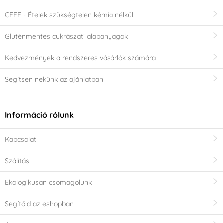
CEFF - Ételek szükségtelen kémia nélkül
Gluténmentes cukrászati alapanyagok
Kedvezmények a rendszeres vásárlók számára
Segítsen nekünk az ajánlatban
Információ rólunk
Kapcsolat
Szálítás
Ekologikusan csomagolunk
Segítőid az eshopban