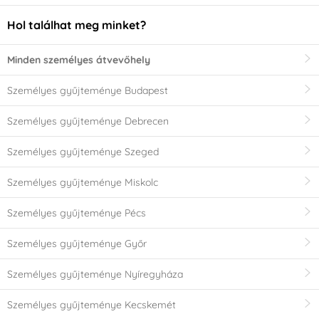
Hol találhat meg minket?
Minden személyes átvevőhely
Személyes gyűjteménye Budapest
Személyes gyűjteménye Debrecen
Személyes gyűjteménye Szeged
Személyes gyűjteménye Miskolc
Személyes gyűjteménye Pécs
Személyes gyűjteménye Győr
Személyes gyűjteménye Nyíregyháza
Személyes gyűjteménye Kecskemét