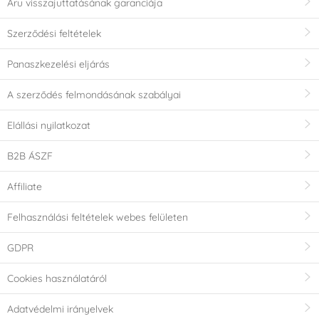
Áru visszajuttatásának garanciája
Szerződési feltételek
Panaszkezelési eljárás
A szerződés felmondásának szabályai
Elállási nyilatkozat
B2B ÁSZF
Affiliate
Felhasználási feltételek webes felületen
GDPR
Cookies használatáról
Adatvédelmi irányelvek