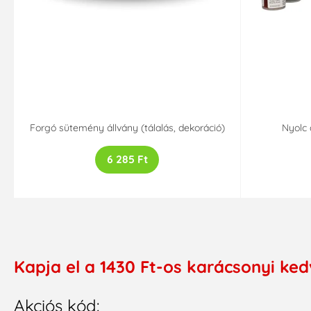
Forgó sütemény állvány (tálalás, dekoráció)
Nyolc 
6 285 Ft
Kapja el a 1430 Ft-os karácsonyi ke
Akciós kód: