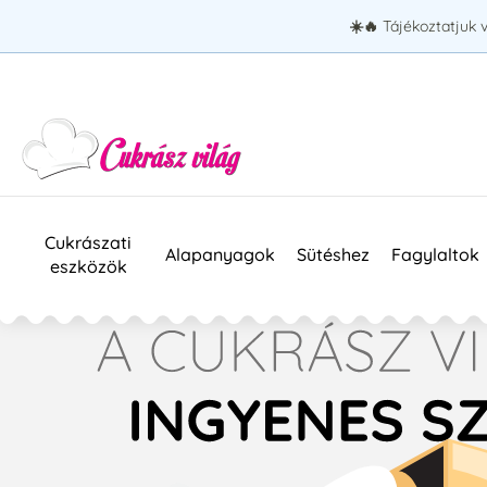
☀️🔥
Tájékoztatjuk 
Cukrászati
Alapanyagok
Sütéshez
Fagylaltok
eszközök