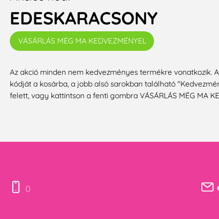
EDESKARACSONY
VÁSÁRLÁS MÉG MA KEDVEZMÉNYEL
Az akció minden nem kedvezményes termékre vonatkozik. 
kódját a kosárba, a jobb alsó sarokban található "Kedvezmé
felett, vagy kattintson a fenti gombra VÁSÁRLÁS MÉG MA
()