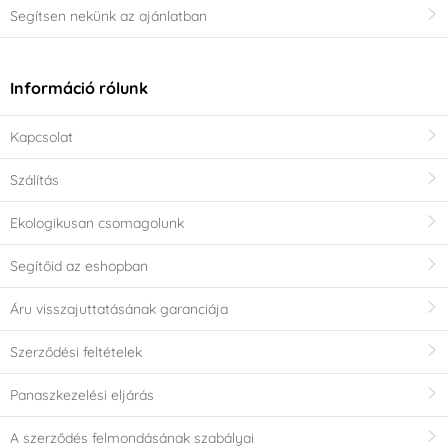
Segítsen nekünk az ajánlatban
Információ rólunk
Kapcsolat
Szálítás
Ekologikusan csomagolunk
Segítőid az eshopban
Áru visszajuttatásának garanciája
Szerződési feltételek
Panaszkezelési eljárás
A szerződés felmondásának szabályai