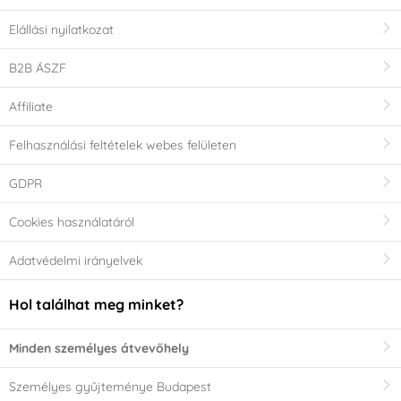
Elállási nyilatkozat
B2B ÁSZF
Affiliate
Felhasználási feltételek webes felületen
GDPR
Cookies használatáról
Adatvédelmi irányelvek
Hol találhat meg minket?
Minden személyes átvevőhely
Személyes gyűjteménye Budapest