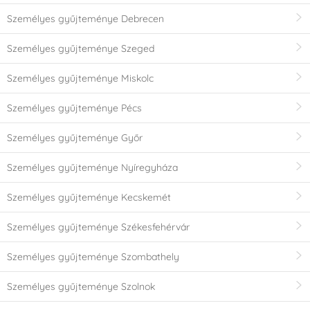
Személyes gyűjteménye Debrecen
Személyes gyűjteménye Szeged
Személyes gyűjteménye Miskolc
Személyes gyűjteménye Pécs
Személyes gyűjteménye Győr
Személyes gyűjteménye Nyíregyháza
Személyes gyűjteménye Kecskemét
Személyes gyűjteménye Székesfehérvár
Személyes gyűjteménye Szombathely
Személyes gyűjteménye Szolnok