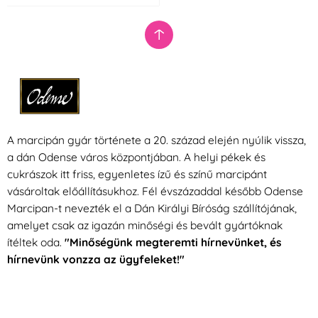
A marcipán gyár története a 20. század elején nyúlik vissza,
a dán Odense város központjában. A helyi pékek és
cukrászok itt friss, egyenletes ízű és színű marcipánt
vásároltak előállításukhoz. Fél évszázaddal később Odense
Marcipan-t nevezték el a Dán Királyi Bíróság szállítójának,
amelyet csak az igazán minőségi és bevált gyártóknak
ítéltek oda.
"Minőségünk megteremti hírnevünket, és
hírnevünk vonzza az ügyfeleket!"