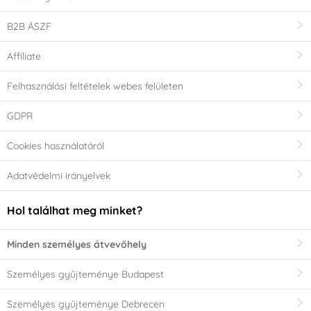
B2B ÁSZF
Affiliate
Felhasználási feltételek webes felületen
GDPR
Cookies használatáról
Adatvédelmi irányelvek
Hol találhat meg minket?
Minden személyes átvevőhely
Személyes gyűjteménye Budapest
Személyes gyűjteménye Debrecen