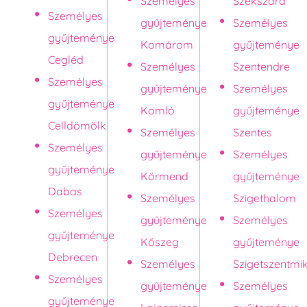
Személyes
Szekszárd
Személyes
gyűjteménye
Személyes
gyűjteménye
Komárom
gyűjteménye
Cegléd
Személyes
Szentendre
Személyes
gyűjteménye
Személyes
gyűjteménye
Komló
gyűjteménye
Celldömölk
Személyes
Szentes
Személyes
gyűjteménye
Személyes
gyűjteménye
Körmend
gyűjteménye
Dabas
Személyes
Szigethalom
Személyes
gyűjteménye
Személyes
gyűjteménye
Kőszeg
gyűjteménye
Debrecen
Személyes
Szigetszentmi
Személyes
gyűjteménye
Személyes
gyűjteménye