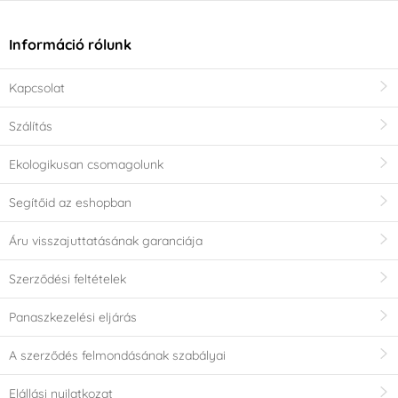
Információ rólunk
Kapcsolat
Szálítás
Ekologikusan csomagolunk
Segítőid az eshopban
Áru visszajuttatásának garanciája
Szerződési feltételek
Panaszkezelési eljárás
A szerződés felmondásának szabályai
Elállási nyilatkozat