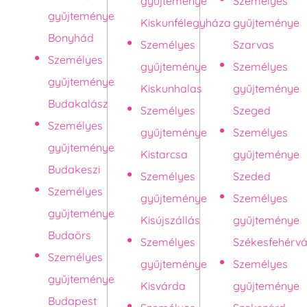
gyűjteménye
Személyes
gyűjteménye
Kiskunfélegyháza
gyűjteménye
Bonyhád
Személyes
Szarvas
Személyes
gyűjteménye
Személyes
gyűjteménye
Kiskunhalas
gyűjteménye
Budakalász
Személyes
Szeged
Személyes
gyűjteménye
Személyes
gyűjteménye
Kistarcsa
gyűjteménye
Budakeszi
Személyes
Szeded
Személyes
gyűjteménye
Személyes
gyűjteménye
Kisújszállás
gyűjteménye
Budaörs
Személyes
Székesfehérvá
Személyes
gyűjteménye
Személyes
gyűjteménye
Kisvárda
gyűjteménye
Budapest