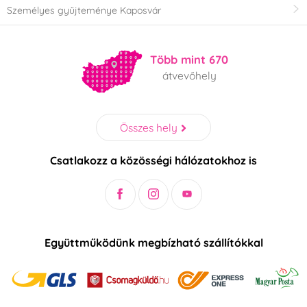
Személyes gyűjteménye Kaposvár
Több mint 670
átvevőhely
Összes hely
Csatlakozz a közösségi hálózatokhoz is
Együttműködünk megbízható szállítókkal