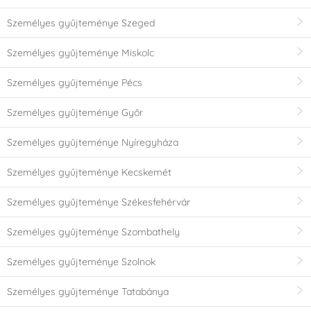
Személyes gyűjteménye Szeged
Személyes gyűjteménye Miskolc
Személyes gyűjteménye Pécs
Személyes gyűjteménye Győr
Személyes gyűjteménye Nyíregyháza
Személyes gyűjteménye Kecskemét
Személyes gyűjteménye Székesfehérvár
Személyes gyűjteménye Szombathely
Személyes gyűjteménye Szolnok
Személyes gyűjteménye Tatabánya