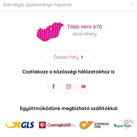
Személyes gyűjteménye Kaposvár
Több mint 670
átvevőhely
Összes hely
Csatlakozz a közösségi hálózatokhoz is
Együttműködünk megbízható szállítókkal