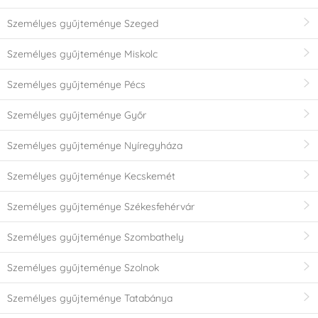
Személyes gyűjteménye Szeged
Személyes gyűjteménye Miskolc
Személyes gyűjteménye Pécs
Személyes gyűjteménye Győr
Személyes gyűjteménye Nyíregyháza
Személyes gyűjteménye Kecskemét
Személyes gyűjteménye Székesfehérvár
Személyes gyűjteménye Szombathely
Személyes gyűjteménye Szolnok
Személyes gyűjteménye Tatabánya