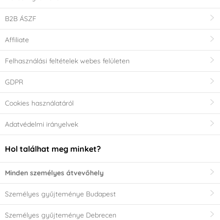
B2B ÁSZF
Affiliate
Felhasználási feltételek webes felületen
GDPR
Cookies használatáról
Adatvédelmi irányelvek
Hol találhat meg minket?
Minden személyes átvevőhely
Személyes gyűjteménye Budapest
Személyes gyűjteménye Debrecen