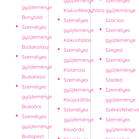
gyűjteménye
Személyes
gyűjteménye
Kiskunfélegyháza
gyűjteménye
Bonyhád
Személyes
Szarvas
Személyes
gyűjteménye
Személyes
gyűjteménye
Kiskunhalas
gyűjteménye
Budakalász
Személyes
Szeged
Személyes
gyűjteménye
Személyes
gyűjteménye
Kistarcsa
gyűjteménye
Budakeszi
Személyes
Szeded
Személyes
gyűjteménye
Személyes
gyűjteménye
Kisújszállás
gyűjteménye
Budaörs
Személyes
Székesfehérvá
Személyes
gyűjteménye
Személyes
gyűjteménye
Kisvárda
gyűjteménye
Budapest