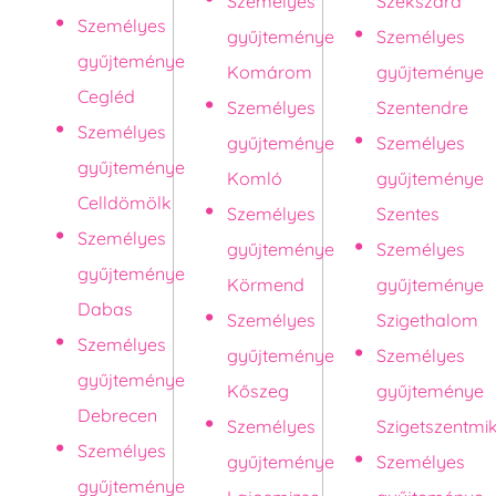
Személyes
Szekszárd
Személyes
gyűjteménye
Személyes
gyűjteménye
Komárom
gyűjteménye
Cegléd
Személyes
Szentendre
Személyes
gyűjteménye
Személyes
gyűjteménye
Komló
gyűjteménye
Celldömölk
Személyes
Szentes
Személyes
gyűjteménye
Személyes
gyűjteménye
Körmend
gyűjteménye
Dabas
Személyes
Szigethalom
Személyes
gyűjteménye
Személyes
gyűjteménye
Kőszeg
gyűjteménye
Debrecen
Személyes
Szigetszentmi
Személyes
gyűjteménye
Személyes
gyűjteménye