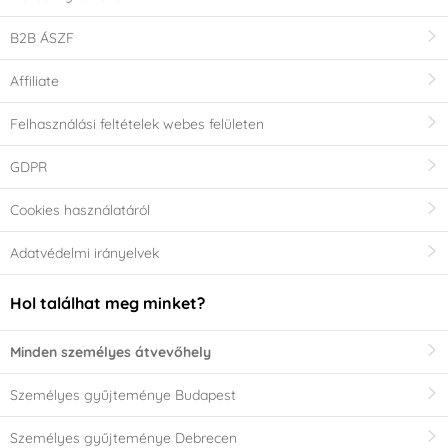
B2B ÁSZF
Affiliate
Felhasználási feltételek webes felületen
GDPR
Cookies használatáról
Adatvédelmi irányelvek
Hol találhat meg minket?
Minden személyes átvevőhely
Személyes gyűjteménye Budapest
Személyes gyűjteménye Debrecen