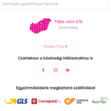
Személyes gyűjteménye Kaposvár
Több mint 670
átvevőhely
Összes hely
Csatlakozz a közösségi hálózatokhoz is
Együttműködünk megbízható szállítókkal