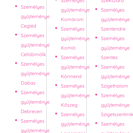
Személyes
Szekszárd
Személyes
gyűjteménye
Személyes
gyűjteménye
Komárom
gyűjteménye
Cegléd
Személyes
Szentendre
Személyes
gyűjteménye
Személyes
gyűjteménye
Komló
gyűjteménye
Celldömölk
Személyes
Szentes
Személyes
gyűjteménye
Személyes
gyűjteménye
Körmend
gyűjteménye
Dabas
Személyes
Szigethalom
Személyes
gyűjteménye
Személyes
gyűjteménye
Kőszeg
gyűjteménye
Debrecen
Személyes
Szigetszentmi
Személyes
gyűjteménye
Személyes
gyűjteménye