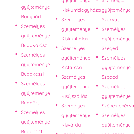
gyűjteménye
Személyes
gyűjteménye
Kiskunfélegyháza
gyűjteménye
Bonyhád
Személyes
Szarvas
Személyes
gyűjteménye
Személyes
gyűjteménye
Kiskunhalas
gyűjteménye
Budakalász
Személyes
Szeged
Személyes
gyűjteménye
Személyes
gyűjteménye
Kistarcsa
gyűjteménye
Budakeszi
Személyes
Szeded
Személyes
gyűjteménye
Személyes
gyűjteménye
Kisújszállás
gyűjteménye
Budaörs
Személyes
Székesfehérvá
Személyes
gyűjteménye
Személyes
gyűjteménye
Kisvárda
gyűjteménye
Budapest