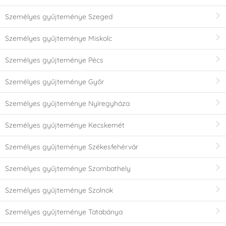
Személyes gyűjteménye Szeged
Személyes gyűjteménye Miskolc
Személyes gyűjteménye Pécs
Személyes gyűjteménye Győr
Személyes gyűjteménye Nyíregyháza
Személyes gyűjteménye Kecskemét
Személyes gyűjteménye Székesfehérvár
Személyes gyűjteménye Szombathely
Személyes gyűjteménye Szolnok
Személyes gyűjteménye Tatabánya