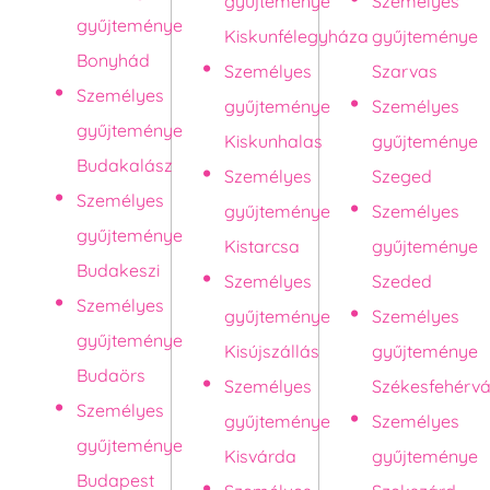
gyűjteménye
Személyes
gyűjteménye
Kiskunfélegyháza
gyűjteménye
Bonyhád
Személyes
Szarvas
Személyes
gyűjteménye
Személyes
gyűjteménye
Kiskunhalas
gyűjteménye
Budakalász
Személyes
Szeged
Személyes
gyűjteménye
Személyes
gyűjteménye
Kistarcsa
gyűjteménye
Budakeszi
Személyes
Szeded
Személyes
gyűjteménye
Személyes
gyűjteménye
Kisújszállás
gyűjteménye
Budaörs
Személyes
Székesfehérvá
Személyes
gyűjteménye
Személyes
gyűjteménye
Kisvárda
gyűjteménye
Budapest