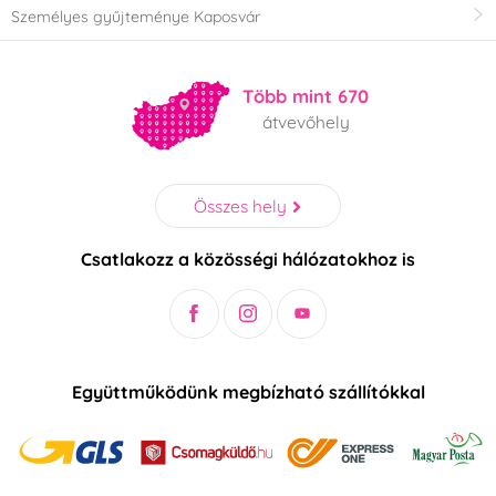
Személyes gyűjteménye Kaposvár
Több mint 670
átvevőhely
Összes hely
Csatlakozz a közösségi hálózatokhoz is
Együttműködünk megbízható szállítókkal