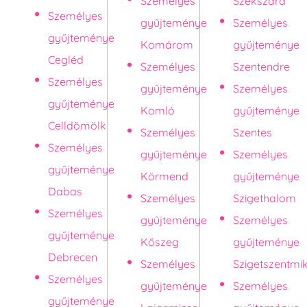
Személyes
Szekszárd
Személyes
gyűjteménye
Személyes
gyűjteménye
Komárom
gyűjteménye
Cegléd
Személyes
Szentendre
Személyes
gyűjteménye
Személyes
gyűjteménye
Komló
gyűjteménye
Celldömölk
Személyes
Szentes
Személyes
gyűjteménye
Személyes
gyűjteménye
Körmend
gyűjteménye
Dabas
Személyes
Szigethalom
Személyes
gyűjteménye
Személyes
gyűjteménye
Kőszeg
gyűjteménye
Debrecen
Személyes
Szigetszentmi
Személyes
gyűjteménye
Személyes
gyűjteménye