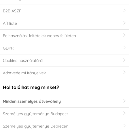
B2B ÁSZF
Affiliate
Felhasználási feltételek webes felületen
GDPR
Cookies használatáról
Adatvédelmi irányelvek
Hol találhat meg minket?
Minden személyes átvevőhely
Személyes gyűjteménye Budapest
Személyes gyűjteménye Debrecen