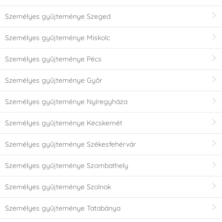
Személyes gyűjteménye Szeged
Személyes gyűjteménye Miskolc
Személyes gyűjteménye Pécs
Személyes gyűjteménye Győr
Személyes gyűjteménye Nyíregyháza
Személyes gyűjteménye Kecskemét
Személyes gyűjteménye Székesfehérvár
Személyes gyűjteménye Szombathely
Személyes gyűjteménye Szolnok
Személyes gyűjteménye Tatabánya