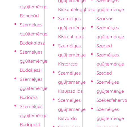
gyűjteménye
Személyes
gyűjteménye
Kiskunfélegyháza
gyűjteménye
Bonyhád
Személyes
Szarvas
Személyes
gyűjteménye
Személyes
gyűjteménye
Kiskunhalas
gyűjteménye
Budakalász
Személyes
Szeged
Személyes
gyűjteménye
Személyes
gyűjteménye
Kistarcsa
gyűjteménye
Budakeszi
Személyes
Szeded
Személyes
gyűjteménye
Személyes
gyűjteménye
Kisújszállás
gyűjteménye
Budaörs
Személyes
Székesfehérvá
Személyes
gyűjteménye
Személyes
gyűjteménye
Kisvárda
gyűjteménye
Budapest