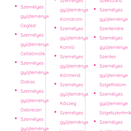
Személyes
Szekszárd
Személyes
gyűjteménye
Személyes
gyűjteménye
Komárom
gyűjteménye
Cegléd
Személyes
Szentendre
Személyes
gyűjteménye
Személyes
gyűjteménye
Komló
gyűjteménye
Celldömölk
Személyes
Szentes
Személyes
gyűjteménye
Személyes
gyűjteménye
Körmend
gyűjteménye
Dabas
Személyes
Szigethalom
Személyes
gyűjteménye
Személyes
gyűjteménye
Kőszeg
gyűjteménye
Debrecen
Személyes
Szigetszentmi
Személyes
gyűjteménye
Személyes
gyűjteménye