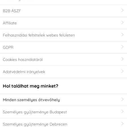
B2B ÁSZF
Affiliate
Felhasználási feltételek webes felületen
GDPR
Cookies használatáról
Adatvédelmi irányelvek
Hol találhat meg minket?
Minden személyes átvevőhely
Személyes gyűjteménye Budapest
Személyes gyűjteménye Debrecen