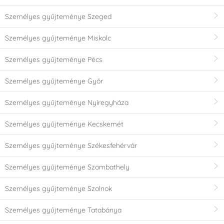
Személyes gyűjteménye Szeged
Személyes gyűjteménye Miskolc
Személyes gyűjteménye Pécs
Személyes gyűjteménye Győr
Személyes gyűjteménye Nyíregyháza
Személyes gyűjteménye Kecskemét
Személyes gyűjteménye Székesfehérvár
Személyes gyűjteménye Szombathely
Személyes gyűjteménye Szolnok
Személyes gyűjteménye Tatabánya