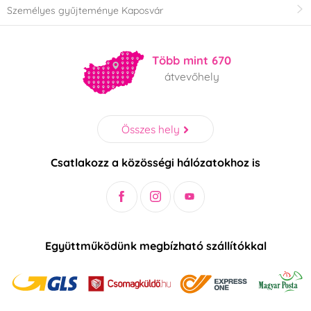
Személyes gyűjteménye Kaposvár
Több mint 670
átvevőhely
Összes hely
Csatlakozz a közösségi hálózatokhoz is
Együttműködünk megbízható szállítókkal