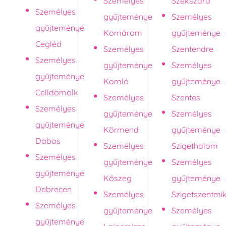
Személyes
Szekszárd
Személyes
gyűjteménye
Személyes
gyűjteménye
Komárom
gyűjteménye
Cegléd
Személyes
Szentendre
Személyes
gyűjteménye
Személyes
gyűjteménye
Komló
gyűjteménye
Celldömölk
Személyes
Szentes
Személyes
gyűjteménye
Személyes
gyűjteménye
Körmend
gyűjteménye
Dabas
Személyes
Szigethalom
Személyes
gyűjteménye
Személyes
gyűjteménye
Kőszeg
gyűjteménye
Debrecen
Személyes
Szigetszentmi
Személyes
gyűjteménye
Személyes
gyűjteménye