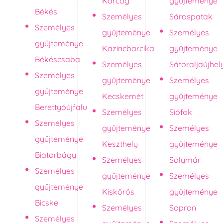
Karcag
gyűjteménye
Békés
Személyes
Sárospatak
Személyes
gyűjteménye
Személyes
gyűjteménye
Kazincbarcika
gyűjteménye
Békéscsaba
Személyes
Sátoraljaújhel
Személyes
gyűjteménye
Személyes
gyűjteménye
Kecskemét
gyűjteménye
Berettyóújfalu
Személyes
Siófok
Személyes
gyűjteménye
Személyes
gyűjteménye
Keszthely
gyűjteménye
Biatorbágy
Személyes
Solymár
Személyes
gyűjteménye
Személyes
gyűjteménye
Kiskőrös
gyűjteménye
Bicske
Személyes
Sopron
Személyes