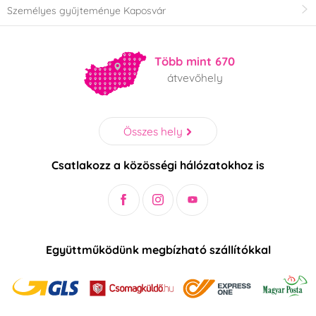
Személyes gyűjteménye Kaposvár
Több mint 670
átvevőhely
Összes hely
Csatlakozz a közösségi hálózatokhoz is
Együttműködünk megbízható szállítókkal