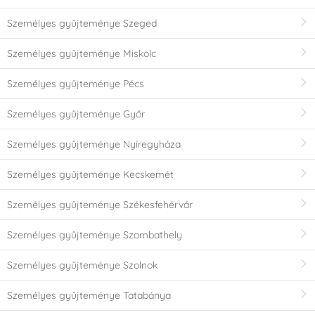
Személyes gyűjteménye Szeged
Személyes gyűjteménye Miskolc
Személyes gyűjteménye Pécs
Személyes gyűjteménye Győr
Személyes gyűjteménye Nyíregyháza
Személyes gyűjteménye Kecskemét
Személyes gyűjteménye Székesfehérvár
Személyes gyűjteménye Szombathely
Személyes gyűjteménye Szolnok
Személyes gyűjteménye Tatabánya