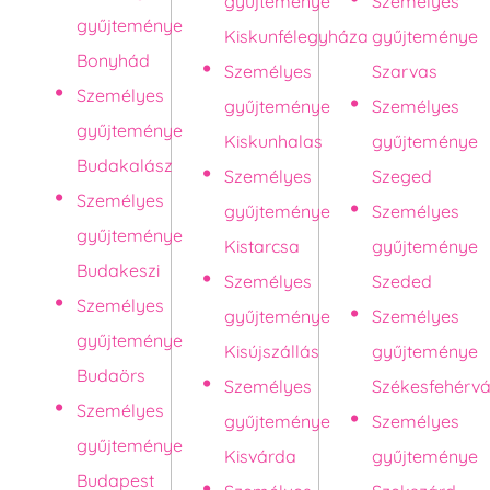
gyűjteménye
Személyes
gyűjteménye
Kiskunfélegyháza
gyűjteménye
Bonyhád
Személyes
Szarvas
Személyes
gyűjteménye
Személyes
gyűjteménye
Kiskunhalas
gyűjteménye
Budakalász
Személyes
Szeged
Személyes
gyűjteménye
Személyes
gyűjteménye
Kistarcsa
gyűjteménye
Budakeszi
Személyes
Szeded
Személyes
gyűjteménye
Személyes
gyűjteménye
Kisújszállás
gyűjteménye
Budaörs
Személyes
Székesfehérvá
Személyes
gyűjteménye
Személyes
gyűjteménye
Kisvárda
gyűjteménye
Budapest