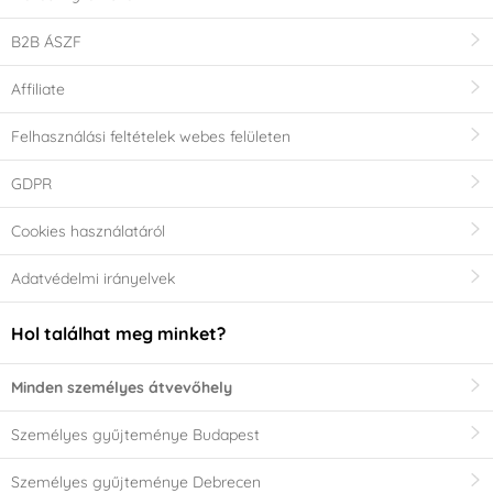
B2B ÁSZF
Affiliate
Felhasználási feltételek webes felületen
GDPR
Cookies használatáról
Adatvédelmi irányelvek
Hol találhat meg minket?
Minden személyes átvevőhely
Személyes gyűjteménye Budapest
Személyes gyűjteménye Debrecen