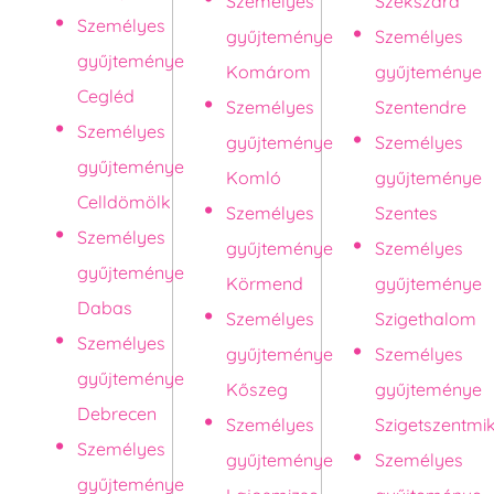
Személyes
Szekszárd
Személyes
gyűjteménye
Személyes
gyűjteménye
Komárom
gyűjteménye
Cegléd
Személyes
Szentendre
Személyes
gyűjteménye
Személyes
gyűjteménye
Komló
gyűjteménye
Celldömölk
Személyes
Szentes
Személyes
gyűjteménye
Személyes
gyűjteménye
Körmend
gyűjteménye
Dabas
Személyes
Szigethalom
Személyes
gyűjteménye
Személyes
gyűjteménye
Kőszeg
gyűjteménye
Debrecen
Személyes
Szigetszentmi
Személyes
gyűjteménye
Személyes
gyűjteménye