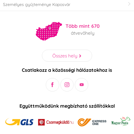
Személyes gyűjteménye Kaposvár
Több mint 670
átvevőhely
Összes hely
Csatlakozz a közösségi hálózatokhoz is
Együttműködünk megbízható szállítókkal