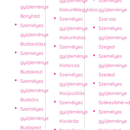
gyűjteménye
Személyes
gyűjteménye
Kiskunfélegyháza
gyűjteménye
Bonyhád
Személyes
Szarvas
Személyes
gyűjteménye
Személyes
gyűjteménye
Kiskunhalas
gyűjteménye
Budakalász
Személyes
Szeged
Személyes
gyűjteménye
Személyes
gyűjteménye
Kistarcsa
gyűjteménye
Budakeszi
Személyes
Szeded
Személyes
gyűjteménye
Személyes
gyűjteménye
Kisújszállás
gyűjteménye
Budaörs
Személyes
Székesfehérvá
Személyes
gyűjteménye
Személyes
gyűjteménye
Kisvárda
gyűjteménye
Budapest