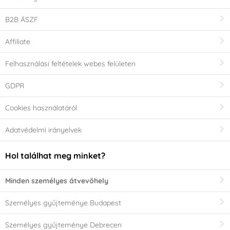
B2B ÁSZF
Affiliate
Felhasználási feltételek webes felületen
GDPR
Cookies használatáról
Adatvédelmi irányelvek
Hol találhat meg minket?
Minden személyes átvevőhely
Személyes gyűjteménye Budapest
Személyes gyűjteménye Debrecen