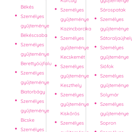
Karcag
gyűjteménye
Békés
Személyes
Sárospatak
Személyes
gyűjteménye
Személyes
gyűjteménye
Kazincbarcika
gyűjteménye
Békéscsaba
Személyes
Sátoraljaújhel
Személyes
gyűjteménye
Személyes
gyűjteménye
Kecskemét
gyűjteménye
Berettyóújfalu
Személyes
Siófok
Személyes
gyűjteménye
Személyes
gyűjteménye
Keszthely
gyűjteménye
Biatorbágy
Személyes
Solymár
Személyes
gyűjteménye
Személyes
gyűjteménye
Kiskőrös
gyűjteménye
Bicske
Személyes
Sopron
Személyes