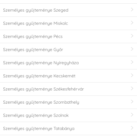
Személyes gyűjteménye Szeged
Személyes gyűjteménye Miskolc
Személyes gyűjteménye Pécs
Személyes gyűjteménye Győr
Személyes gyűjteménye Nyíregyháza
Személyes gyűjteménye Kecskemét
Személyes gyűjteménye Székesfehérvár
Személyes gyűjteménye Szombathely
Személyes gyűjteménye Szolnok
Személyes gyűjteménye Tatabánya