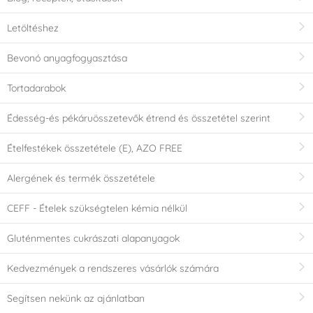
Letöltéshez
Bevonó anyagfogyasztása
Tortadarabok
Édesség-és pékáruösszetevők étrend és összetétel szerint
Ételfestékek összetétele (E), AZO FREE
Alergének és termék összetétele
CEFF - Ételek szükségtelen kémia nélkül
Gluténmentes cukrászati alapanyagok
Kedvezmények a rendszeres vásárlók számára
Segítsen nekünk az ajánlatban