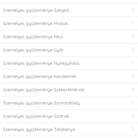
Személyes gyűjteménye Szeged
Személyes gyűjteménye Miskolc
Személyes gyűjteménye Pécs
Személyes gyűjteménye Győr
Személyes gyűjteménye Nyíregyháza
Személyes gyűjteménye Kecskemét
Személyes gyűjteménye Székesfehérvár
Személyes gyűjteménye Szombathely
Személyes gyűjteménye Szolnok
Személyes gyűjteménye Tatabánya