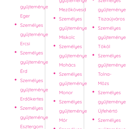
gyűjteménye
Személyes
gyűjteménye
Mezőkövesd
gyűjteménye
Eger
Személyes
Tiszaújváros
Személyes
gyűjteménye
Személyes
gyűjteménye
Miskolc
gyűjteménye
Ercsi
Személyes
Tököl
Személyes
gyűjteménye
Személyes
gyűjteménye
Mohács
gyűjteménye
Érd
Személyes
Tolna-
Személyes
gyűjteménye
Mözs
gyűjteménye
Monor
Személyes
Erdőkertes
Személyes
gyűjteménye
Személyes
gyűjteménye
Újfehértó
gyűjteménye
Mór
Személyes
Esztergom