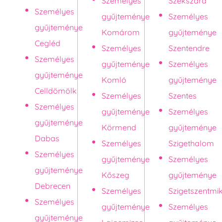
Személyes
Szekszárd
Személyes
gyűjteménye
Személyes
gyűjteménye
Komárom
gyűjteménye
Cegléd
Személyes
Szentendre
Személyes
gyűjteménye
Személyes
gyűjteménye
Komló
gyűjteménye
Celldömölk
Személyes
Szentes
Személyes
gyűjteménye
Személyes
gyűjteménye
Körmend
gyűjteménye
Dabas
Személyes
Szigethalom
Személyes
gyűjteménye
Személyes
gyűjteménye
Kőszeg
gyűjteménye
Debrecen
Személyes
Szigetszentmi
Személyes
gyűjteménye
Személyes
gyűjteménye