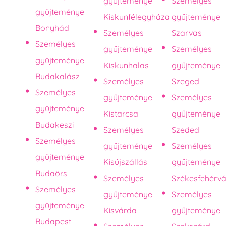
gyűjteménye
Személyes
gyűjteménye
Kiskunfélegyháza
gyűjteménye
Bonyhád
Személyes
Szarvas
Személyes
gyűjteménye
Személyes
gyűjteménye
Kiskunhalas
gyűjteménye
Budakalász
Személyes
Szeged
Személyes
gyűjteménye
Személyes
gyűjteménye
Kistarcsa
gyűjteménye
Budakeszi
Személyes
Szeded
Személyes
gyűjteménye
Személyes
gyűjteménye
Kisújszállás
gyűjteménye
Budaörs
Személyes
Székesfehérvá
Személyes
gyűjteménye
Személyes
gyűjteménye
Kisvárda
gyűjteménye
Budapest