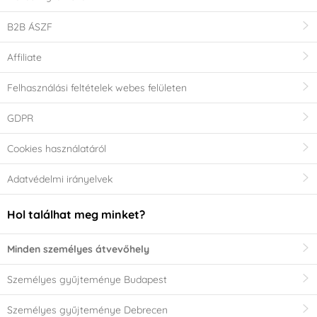
B2B ÁSZF
Affiliate
Felhasználási feltételek webes felületen
GDPR
Cookies használatáról
Adatvédelmi irányelvek
Hol találhat meg minket?
Minden személyes átvevőhely
Személyes gyűjteménye Budapest
Személyes gyűjteménye Debrecen