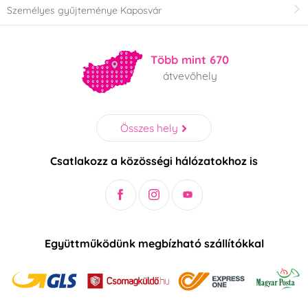
Személyes gyűjteménye Kaposvár
Több mint 670
átvevőhely
Összes hely
Csatlakozz a közösségi hálózatokhoz is
Együttműködünk megbízható szállítókkal