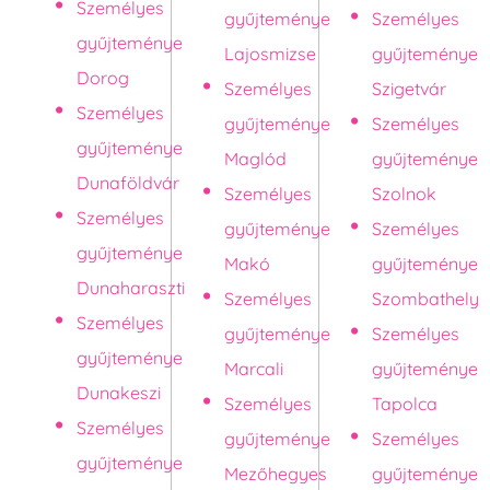
Személyes
gyűjteménye
Személyes
gyűjteménye
Lajosmizse
gyűjteménye
Dorog
Személyes
Szigetvár
Személyes
gyűjteménye
Személyes
gyűjteménye
Maglód
gyűjteménye
Dunaföldvár
Személyes
Szolnok
Személyes
gyűjteménye
Személyes
gyűjteménye
Makó
gyűjteménye
Dunaharaszti
Személyes
Szombathely
Személyes
gyűjteménye
Személyes
gyűjteménye
Marcali
gyűjteménye
Dunakeszi
Személyes
Tapolca
Személyes
gyűjteménye
Személyes
gyűjteménye
Mezőhegyes
gyűjteménye