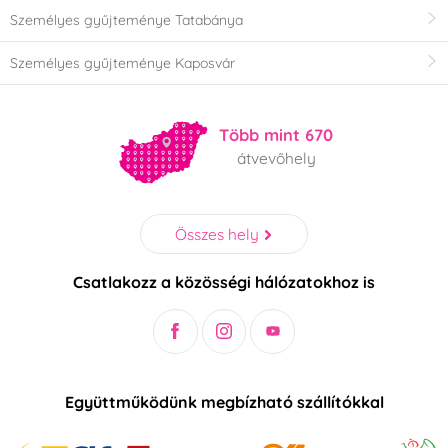
Személyes gyűjteménye Tatabánya
Személyes gyűjteménye Kaposvár
Több mint 670
átvevőhely
Összes hely
Csatlakozz a közösségi hálózatokhoz is
Együttműködünk megbízható szállítókkal