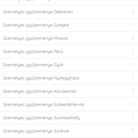
Személyes gyűjteménye Debrecen
Személyes gyűjteménye Szeged
Személyes gyűjteménye Miskolc
Személyes gyűjteménye Pécs
Személyes gyűjteménye Győr
Személyes gyűjteménye Nyíregyháza
Személyes gyűjteménye Kecskemét
Személyes gyűjteménye Székesfehérvár
Személyes gyűjteménye Szombathely
Személyes gyűjteménye Szolnok