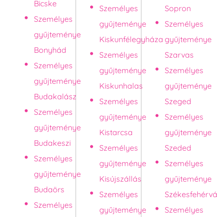
Bicske
Személyes
Sopron
Személyes
gyűjteménye
Személyes
gyűjteménye
Kiskunfélegyháza
gyűjteménye
Bonyhád
Személyes
Szarvas
Személyes
gyűjteménye
Személyes
gyűjteménye
Kiskunhalas
gyűjteménye
Budakalász
Személyes
Szeged
Személyes
gyűjteménye
Személyes
gyűjteménye
Kistarcsa
gyűjteménye
Budakeszi
Személyes
Szeded
Személyes
gyűjteménye
Személyes
gyűjteménye
Kisújszállás
gyűjteménye
Budaörs
Személyes
Székesfehérvá
Személyes
gyűjteménye
Személyes