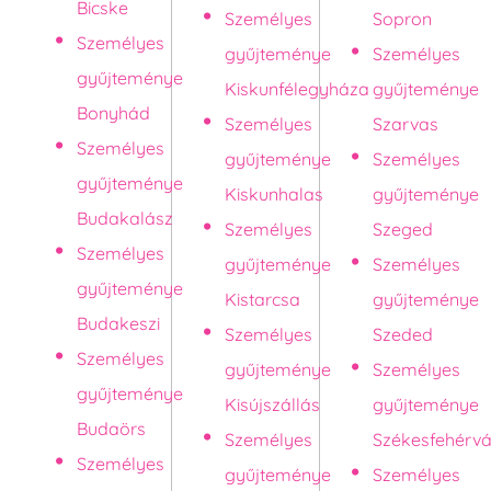
Bicske
Személyes
Sopron
Személyes
gyűjteménye
Személyes
gyűjteménye
Kiskunfélegyháza
gyűjteménye
Bonyhád
Személyes
Szarvas
Személyes
gyűjteménye
Személyes
gyűjteménye
Kiskunhalas
gyűjteménye
Budakalász
Személyes
Szeged
Személyes
gyűjteménye
Személyes
gyűjteménye
Kistarcsa
gyűjteménye
Budakeszi
Személyes
Szeded
Személyes
gyűjteménye
Személyes
gyűjteménye
Kisújszállás
gyűjteménye
Budaörs
Személyes
Székesfehérvá
Személyes
gyűjteménye
Személyes