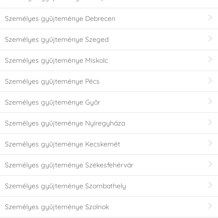
Személyes gyűjteménye Debrecen
Személyes gyűjteménye Szeged
Személyes gyűjteménye Miskolc
Személyes gyűjteménye Pécs
Személyes gyűjteménye Győr
Személyes gyűjteménye Nyíregyháza
Személyes gyűjteménye Kecskemét
Személyes gyűjteménye Székesfehérvár
Személyes gyűjteménye Szombathely
Személyes gyűjteménye Szolnok