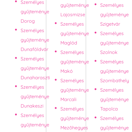
Személyes
gyűjteménye
Személyes
gyűjteménye
Lajosmizse
gyűjteménye
Dorog
Személyes
Szigetvár
Személyes
gyűjteménye
Személyes
gyűjteménye
Maglód
gyűjteménye
Dunaföldvár
Személyes
Szolnok
Személyes
gyűjteménye
Személyes
gyűjteménye
Makó
gyűjteménye
Dunaharaszti
Személyes
Szombathely
Személyes
gyűjteménye
Személyes
gyűjteménye
Marcali
gyűjteménye
Dunakeszi
Személyes
Tapolca
Személyes
gyűjteménye
Személyes
gyűjteménye
Mezőhegyes
gyűjteménye