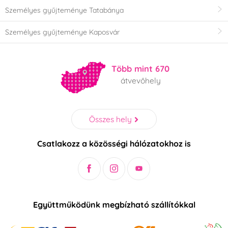
Személyes gyűjteménye Tatabánya
Személyes gyűjteménye Kaposvár
Több mint 670
átvevőhely
Összes hely
Csatlakozz a közösségi hálózatokhoz is
Együttműködünk megbízható szállítókkal