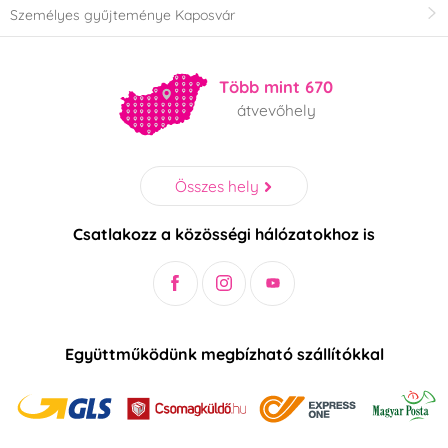
Személyes gyűjteménye Kaposvár
Több mint 670
átvevőhely
Összes hely
Csatlakozz a közösségi hálózatokhoz is
Együttműködünk megbízható szállítókkal