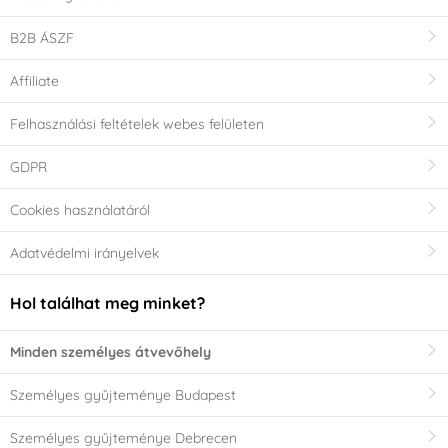
B2B ÁSZF
Affiliate
Felhasználási feltételek webes felületen
GDPR
Cookies használatáról
Adatvédelmi irányelvek
Hol találhat meg minket?
Minden személyes átvevőhely
Személyes gyűjteménye Budapest
Személyes gyűjteménye Debrecen