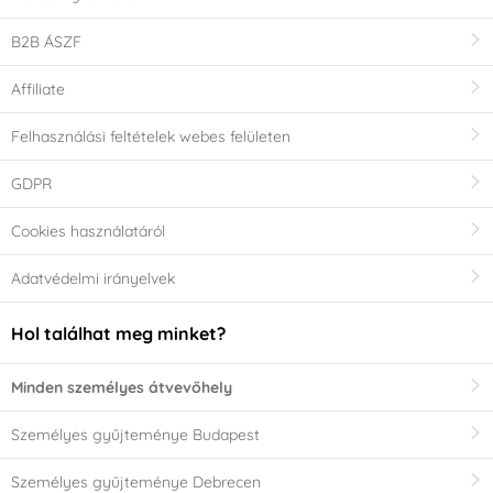
B2B ÁSZF
Affiliate
Felhasználási feltételek webes felületen
GDPR
Cookies használatáról
Adatvédelmi irányelvek
Hol találhat meg minket?
Minden személyes átvevőhely
Személyes gyűjteménye Budapest
Személyes gyűjteménye Debrecen