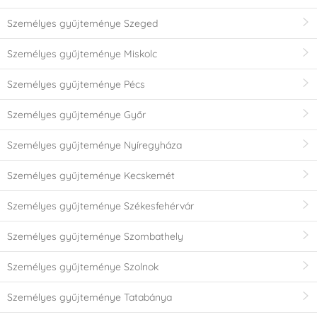
Személyes gyűjteménye Szeged
Személyes gyűjteménye Miskolc
Személyes gyűjteménye Pécs
Személyes gyűjteménye Győr
Személyes gyűjteménye Nyíregyháza
Személyes gyűjteménye Kecskemét
Személyes gyűjteménye Székesfehérvár
Személyes gyűjteménye Szombathely
Személyes gyűjteménye Szolnok
Személyes gyűjteménye Tatabánya