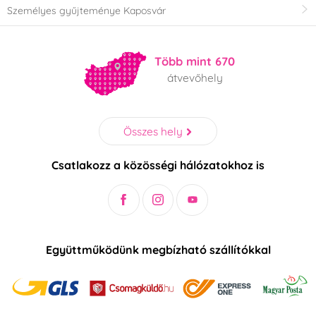
Személyes gyűjteménye Kaposvár
Több mint 670
átvevőhely
Összes hely
Csatlakozz a közösségi hálózatokhoz is
Együttműködünk megbízható szállítókkal