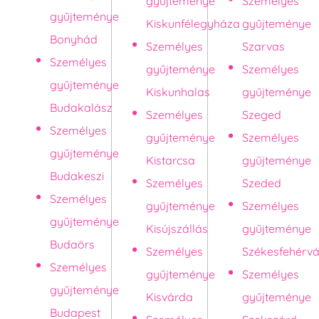
gyűjteménye
Személyes
gyűjteménye
Kiskunfélegyháza
gyűjteménye
Bonyhád
Személyes
Szarvas
Személyes
gyűjteménye
Személyes
gyűjteménye
Kiskunhalas
gyűjteménye
Budakalász
Személyes
Szeged
Személyes
gyűjteménye
Személyes
gyűjteménye
Kistarcsa
gyűjteménye
Budakeszi
Személyes
Szeded
Személyes
gyűjteménye
Személyes
gyűjteménye
Kisújszállás
gyűjteménye
Budaörs
Személyes
Székesfehérvá
Személyes
gyűjteménye
Személyes
gyűjteménye
Kisvárda
gyűjteménye
Budapest