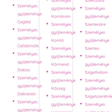
Személyes
Szekszárd
Személyes
gyűjteménye
Személyes
gyűjteménye
Komárom
gyűjteménye
Cegléd
Személyes
Szentendre
Személyes
gyűjteménye
Személyes
gyűjteménye
Komló
gyűjteménye
Celldömölk
Személyes
Szentes
Személyes
gyűjteménye
Személyes
gyűjteménye
Körmend
gyűjteménye
Dabas
Személyes
Szigethalom
Személyes
gyűjteménye
Személyes
gyűjteménye
Kőszeg
gyűjteménye
Debrecen
Személyes
Szigetszentmi
Személyes
gyűjteménye
Személyes
gyűjteménye