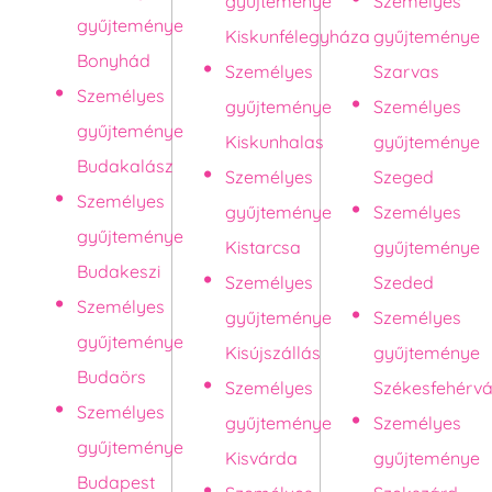
gyűjteménye
Személyes
gyűjteménye
Kiskunfélegyháza
gyűjteménye
Bonyhád
Személyes
Szarvas
Személyes
gyűjteménye
Személyes
gyűjteménye
Kiskunhalas
gyűjteménye
Budakalász
Személyes
Szeged
Személyes
gyűjteménye
Személyes
gyűjteménye
Kistarcsa
gyűjteménye
Budakeszi
Személyes
Szeded
Személyes
gyűjteménye
Személyes
gyűjteménye
Kisújszállás
gyűjteménye
Budaörs
Személyes
Székesfehérvá
Személyes
gyűjteménye
Személyes
gyűjteménye
Kisvárda
gyűjteménye
Budapest