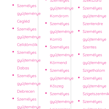
Személyes
Szekszárd
Személyes
gyűjteménye
Személyes
gyűjteménye
Komárom
gyűjteménye
Cegléd
Személyes
Szentendre
Személyes
gyűjteménye
Személyes
gyűjteménye
Komló
gyűjteménye
Celldömölk
Személyes
Szentes
Személyes
gyűjteménye
Személyes
gyűjteménye
Körmend
gyűjteménye
Dabas
Személyes
Szigethalom
Személyes
gyűjteménye
Személyes
gyűjteménye
Kőszeg
gyűjteménye
Debrecen
Személyes
Szigetszentmi
Személyes
gyűjteménye
Személyes
gyűjteménye