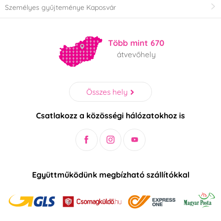
Személyes gyűjteménye Kaposvár
Több mint 670
átvevőhely
Összes hely
Csatlakozz a közösségi hálózatokhoz is
Együttműködünk megbízható szállítókkal