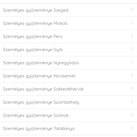
Személyes gyűjteménye Szeged
Személyes gyűjteménye Miskolc
Személyes gyűjteménye Pécs
Személyes gyűjteménye Győr
Személyes gyűjteménye Nyíregyháza
Személyes gyűjteménye Kecskemét
Személyes gyűjteménye Székesfehérvár
Személyes gyűjteménye Szombathely
Személyes gyűjteménye Szolnok
Személyes gyűjteménye Tatabánya