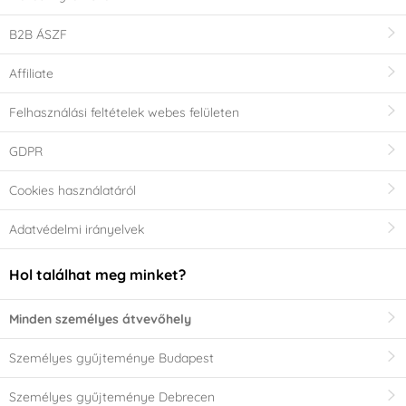
B2B ÁSZF
Affiliate
Felhasználási feltételek webes felületen
GDPR
Cookies használatáról
Adatvédelmi irányelvek
Hol találhat meg minket?
Minden személyes átvevőhely
Személyes gyűjteménye Budapest
Személyes gyűjteménye Debrecen